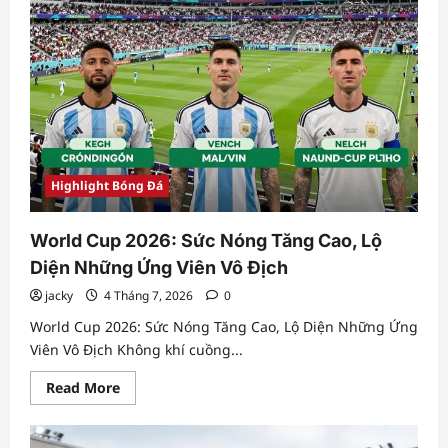
Highlight Bóng Đá
World Cup 2026: Sức Nóng Tăng Cao, Lộ
Diện Những Ứng Viên Vô Địch
jacky
4 Tháng 7, 2026
0
World Cup 2026: Sức Nóng Tăng Cao, Lộ Diện Những Ứng
Viên Vô Địch Không khí cuồng...
Read
Read More
more
about
World
Cup