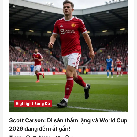
2026:
Sức
Nóng
Tăng
Cao,
Lộ
Diện
Những
Ứng
Viên
Vô
Địch
Highlight Bóng Đá
Scott Carson: Di sản thầm lặng và World Cup
2026 đang đến rất gần!