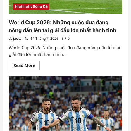
Highlight Bóng Đá
World Cup 2026: Những cuộc đua đang
nóng dần lên tại giải đấu lớn nhất hành tinh
jacky
14 Tháng 7, 2026
0
World Cup 2026: Những cuộc đua đang nóng dần lên tại
giải đấu lớn nhất hành tinh...
Read
Read More
more
about
World
Cup
2026:
Những
cuộc
đua
đang
nóng
dần
lên
tại
giải
đấu
lớn