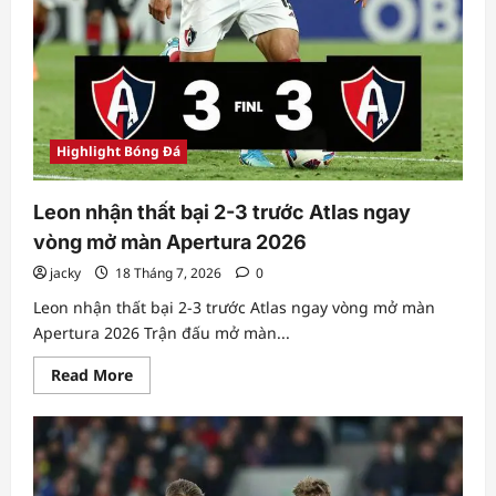
Highlight Bóng Đá
Leon nhận thất bại 2-3 trước Atlas ngay
vòng mở màn Apertura 2026
jacky
18 Tháng 7, 2026
0
Leon nhận thất bại 2-3 trước Atlas ngay vòng mở màn
Apertura 2026 Trận đấu mở màn...
Read
Read More
more
about
Leon
nhận
thất
bại
2-