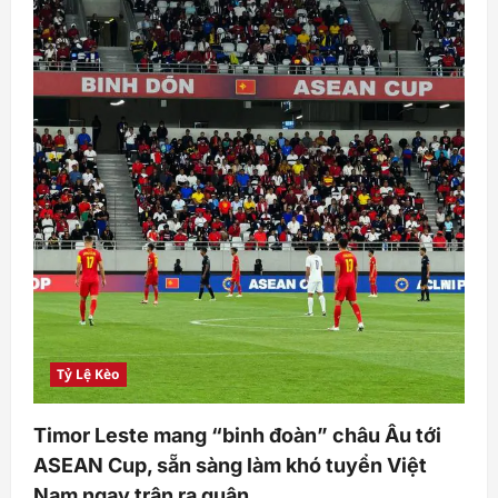
World
Cup
2026
Tỷ Lệ Kèo
Timor Leste mang “binh đoàn” châu Âu tới
ASEAN Cup, sẵn sàng làm khó tuyển Việt
Nam ngay trận ra quân