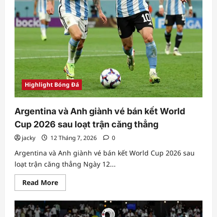
nhất
hành
tinh
Highlight Bóng Đá
Argentina và Anh giành vé bán kết World
Cup 2026 sau loạt trận căng thẳng
jacky
12 Tháng 7, 2026
0
Argentina và Anh giành vé bán kết World Cup 2026 sau
loạt trận căng thẳng Ngày 12...
Read
Read More
more
about
Argentina
và
Anh