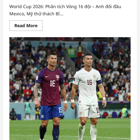
World Cup 2026: Phân tích Vòng 16 đội – Anh đối đầu
Mexico, Mỹ thử thách Bỉ...
Read
Read More
more
about
World
Cup
2026:
Phân
tích
Vòng
16
đội
–
Anh
đối
đầu
Mexico,
Mỹ
thử
thách
Bỉ