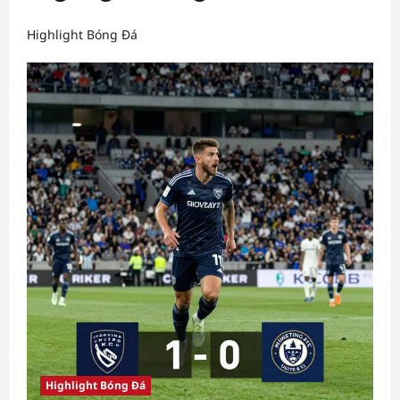
Highlight Bóng Đá
Highlight Bóng Đá