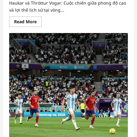
Haukar và Thróttur Vogar: Cuộc chiến giữa phong độ cao
và lợi thế lịch sử tại vòng...
Read
Read More
more
about
Haukar
và
Thróttur
Vogar:
Cuộc
chiến
giữa
phong
độ
cao
và
lợi
thế
lịch
sử
tại
vòng
13
2.
Deild