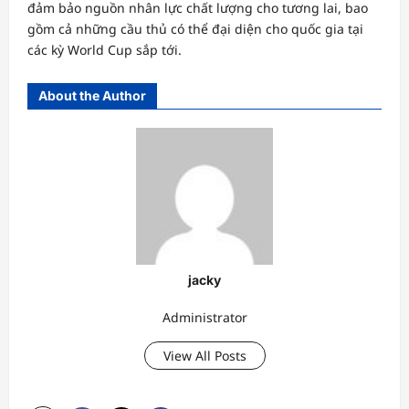
đảm bảo nguồn nhân lực chất lượng cho tương lai, bao
gồm cả những cầu thủ có thể đại diện cho quốc gia tại
các kỳ World Cup sắp tới.
About the Author
jacky
Administrator
View All Posts