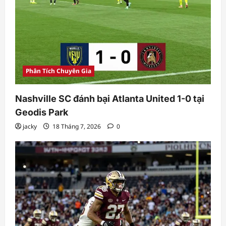
Phân Tích Chuyên Gia
Nashville SC đánh bại Atlanta United 1-0 tại
Geodis Park
jacky
18 Tháng 7, 2026
0