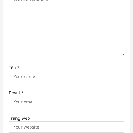
n
Tên
*
Email
*
Trang web