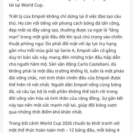
tài tại World Cup.
Triết lý của Empoli không chỉ dừng lại ở việc đào tạo cầu
thủ. Họ còn nổi tiếng với phong cách bóng đá tấn công,
đẹp mắt và đầy sáng tạo, thường được ca ngợi là “lãng
mạn” trong một giải đấu đôi khi quá chú trọng vào chiến
thuật phòng ngự. Dù phải đối mặt với áp lực trụ hạng
gần như mỗi mùa giải tại Serie A, Empoli vẫn cố gắng
duy trì bản sắc này, mang đến những trận đấu hấp dẫn
cho người hâm mộ. Sân vận động Carlo Castellani, dù
không phải là một đấu trường khổng lồ, luôn là một pháo
đài vững chắc, nơi tinh thần chiến đấu của Empoli được
thể hiện rõ nét nhất. Người dân Empoli sống cùng bóng
đá, và câu lạc bộ là một phần không thể tách rời trong
đời sống văn hóa và tinh thần của cộng đồng. Sự gắn kết
này tạo nên một sức mạnh nội tại, giúp đội bóng vượt
qua những thời điểm khó khăn nhất.
Trong bối cảnh World Cup 2026 chuẩn bị khởi tranh với
một thể thức hoàn toàn mới – 12 bảng đấu, mỗi bảng 4