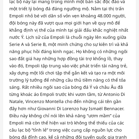
lạc bộ này lại mang trong mình một bản sắc độc đáo và
một triết lý bóng đá đáng ngưỡng mộ. Nằm tại thị trấn
Empoli nhỏ bé với dân số vỏn vẹn khoảng 48.000 người,
đội bóng này đã vượt qua mọi giới hạn về quy mô để
khẳng định vị thế của mình tại giải đấu khắc nghiệt nhất
nước Ý. Lịch sử của Empoli là chuỗi ngày lên xuống giữa
Serie A và Serie B, một minh chứng cho sự kiên trì và khả
năng phục hồi đáng kinh ngạc. Họ không có những ngôi
sao đắt giá hay những hợp đồng tài trợ khổng lồ, thay
vào đó, Empoli tập trung vào việc phát triển tài năng trẻ,
xây dựng một lối chơi tập thể gắn kết và tạo ra một môi
trường lý tưởng để những cầu thủ tiềm năng có thể tỏa
sáng. Rất nhiều ngôi sao của bóng đá Ý và châu Âu đã
từng khoác áo Empoli trước khi vươn tầm, từ Antonio Di
Natale, Vincenzo Montella cho đến những cái tên gần
đây hơn như Giovanni Di Lorenzo hay Ismaël Bennacer.
Điều này không chỉ nói lên khả năng “ươm mầm” của
Empoli mà còn thể hiện vai trò không thể thiếu của các
câu lạc bộ “tỉnh lẻ” trong việc cung cấp nguồn lực cho
bóng đá đỉnh cao, kể cả những đội tuyển quốc gia tranh