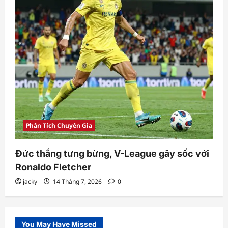
Phân Tích Chuyên Gia
Đức thắng tưng bừng, V-League gây sốc với
Ronaldo Fletcher
jacky
14 Tháng 7, 2026
0
You May Have Missed