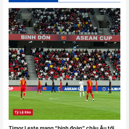
Tỷ Lệ Kèo
Timor Leste mang “binh đoàn” châu Âu tới