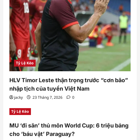
Tỷ Lệ Kèo
HLV Timor Leste thận trọng trước “cơn bão”
nhập tịch của tuyển Việt Nam
jacky
23 Tháng 7, 2026
0
Tỷ Lệ Kèo
MU ‘đi săn’ thủ môn World Cup: 6 triệu bảng
cho ‘báu vật’ Paraguay?