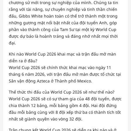
chương sử mới trong sự nghiệp của mình. Chúng ta tin
rằng với tài năng, sự chuyên nghiệp và tinh thần chiến
đấu, Gibbs White hoàn toàn có thể trở thành một trong
những gương mặt nổi bật nhất của đội tuyển Anh, góp
phần vào thành công của Tam Sư tại một kỳ World Cup
được dự báo là hoành tráng và đáng nhớ nhất mọi thời
đại.
Khi nào World Cup 2026 khai mạc và trận đấu mở màn
diễn ra ở đâu?
World Cup 2026 sẽ chính thức khai mạc vào ngày 11
tháng 6 năm 2026, với trận đấu mở màn được tổ chức tại
Sân vận động Azteca ở Thành phố Mexico.
Thể thức thi đấu của World Cup 2026 sẽ như thế nào?
World Cup 2026 sẽ có sự tham gia của 48 đội tuyển, được
chia thành 12 bảng, mỗi bảng gồm 4 đội. Hai đội đứng
đầu mỗi bảng cùng với 8 đội xếp thứ ba có thành tích tốt
nhất sẽ giành quyền vào vòng 32 đội.
Trận chung kết World Cup 2026 sẽ diễn ra khi nào và ở