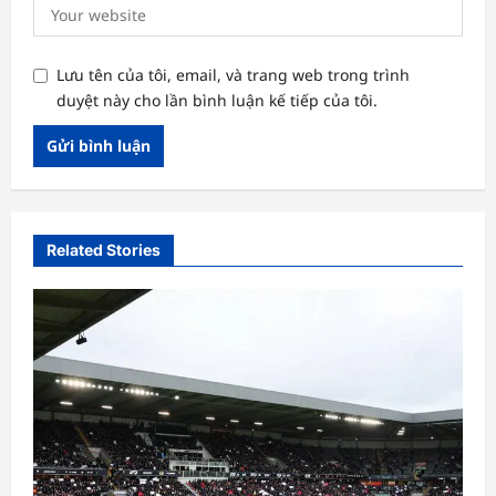
Lưu tên của tôi, email, và trang web trong trình
duyệt này cho lần bình luận kế tiếp của tôi.
Related Stories