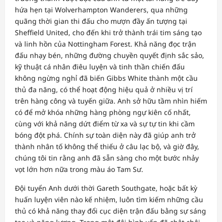
hứa hẹn tại Wolverhampton Wanderers, qua những
quãng thời gian thi đấu cho mượn đầy ấn tượng tại
Sheffield United, cho đến khi trở thành trái tim sáng tạo
và linh hồn của Nottingham Forest. Khả năng đọc trận
đấu nhạy bén, những đường chuyền quyết định sắc sảo,
kỹ thuật cá nhân điêu luyện và tinh thần chiến đấu
không ngừng nghỉ đã biến Gibbs White thành một cầu
thủ đa năng, có thể hoạt động hiệu quả ở nhiều vị trí
trên hàng công và tuyến giữa. Anh sở hữu tầm nhìn hiếm
có để mở khóa những hàng phòng ngự kiên cố nhất,
cùng với khả năng dứt điểm từ xa và sự tự tin khi cầm
bóng đột phá. Chính sự toàn diện này đã giúp anh trở
thành nhân tố không thể thiếu ở câu lạc bộ, và giờ đây,
chúng tôi tin rằng anh đã sẵn sàng cho một bước nhảy
vọt lớn hơn nữa trong màu áo Tam Sư.
Đội tuyển Anh dưới thời Gareth Southgate, hoặc bất kỳ
huấn luyện viên nào kế nhiệm, luôn tìm kiếm những cầu
thủ có khả năng thay đổi cục diện trận đấu bằng sự sáng