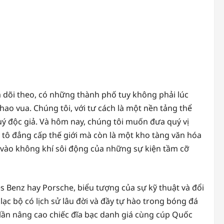
 dõi theo, có những thành phố tuy không phải lúc
o vua. Chúng tôi, với tư cách là một nền tảng thể
uý độc giả. Và hôm nay, chúng tôi muốn đưa quý vị
 tô đẳng cấp thế giới mà còn là một kho tàng văn hóa
h vào không khí sôi động của những sự kiện tầm cỡ
 Benz hay Porsche, biểu tượng của sự kỹ thuật và đổi
ạc bộ có lịch sử lâu đời và đầy tự hào trong bóng đá
 lần nâng cao chiếc đĩa bạc danh giá cùng cúp Quốc