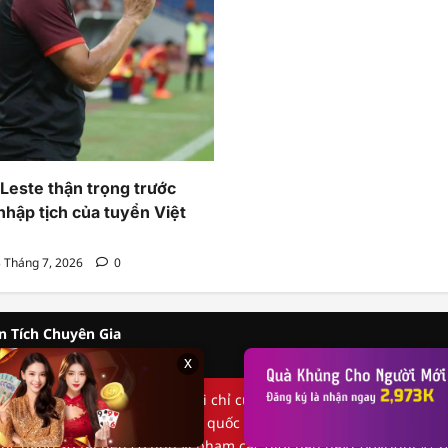
Leste thận trọng trước
nhập tịch của tuyển Việt
 Tháng 7, 2026
0
n Tích Chuyên Gia
x
 bộ lọc thông số của chúng tôi chỉ cung cấp cho đối tượng người d
phát tán thông tin này từ các quốc gia, vùng lãnh thổ áp đặt lệnh 
c năng sở tại nếu cố tình vi phạm các giới hạn này.Copyright © 20