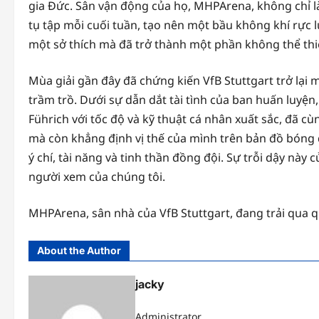
gia Đức. Sân vận động của họ, MHPArena, không chỉ l
tụ tập mỗi cuối tuần, tạo nên một bầu không khí rực l
một sở thích mà đã trở thành một phần không thể thi
Mùa giải gần đây đã chứng kiến VfB Stuttgart trở lại
trầm trồ. Dưới sự dẫn dắt tài tình của ban huấn luyệ
Führich với tốc độ và kỹ thuật cá nhân xuất sắc, đã c
mà còn khẳng định vị thế của mình trên bản đồ bóng 
ý chí, tài năng và tinh thần đồng đội. Sự trỗi dậy nà
người xem của chúng tôi.
MHPArena, sân nhà của VfB Stuttgart, đang trải qua q
About the Author
jacky
Administrator