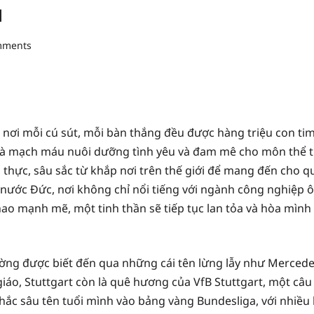
u
mments
ơi mỗi cú sút, mỗi bàn thắng đều được hàng triệu con tim
 là mạch máu nuôi dưỡng tình yêu và đam mê cho môn thể tha
thực, sâu sắc từ khắp nơi trên thế giới để mang đến cho q
nước Đức, nơi không chỉ nổi tiếng với ngành công nghiệp ô
hao mạnh mẽ, một tinh thần sẽ tiếp tục lan tỏa và hòa mìn
ng được biết đến qua những cái tên lừng lẫy như Mercedes
áo, Stuttgart còn là quê hương của VfB Stuttgart, một câu l
hắc sâu tên tuổi mình vào bảng vàng Bundesliga, với nhiều