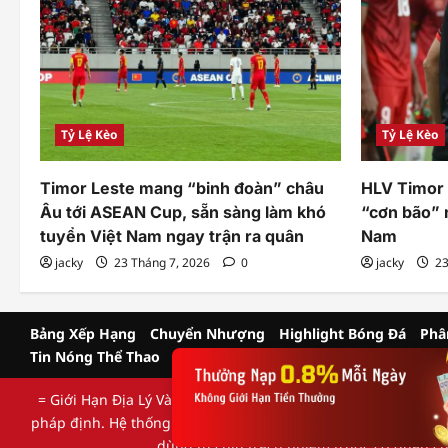
Tỷ Lệ Kèo
Tỷ Lệ Kèo
Timor Leste mang “binh đoàn” châu
HLV Timor 
Âu tới ASEAN Cup, sẵn sàng làm khó
“cơn bão” 
tuyển Việt Nam ngay trận ra quân
Nam
jacky
23 Tháng 7, 2026
0
jacky
23
Bảng Xếp Hạng
Chuyển Nhượng
Highlight Bóng Đá
Phâ
Tin Nóng Thể Thao
Tỷ Lệ Kèo
= Giới Hạn Địa Lý Và Điều Khoản Người Dùng = Dịch vụ và các
pháp định. Hệ thống nghiêm cấm việc truy cập, sao chép hoặc 
dùng tự chịu trách nhiệm trước cơ quan chứ