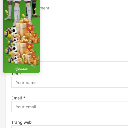
i
g
a
t
i
o
n
Tên
*
Email
*
Trang web