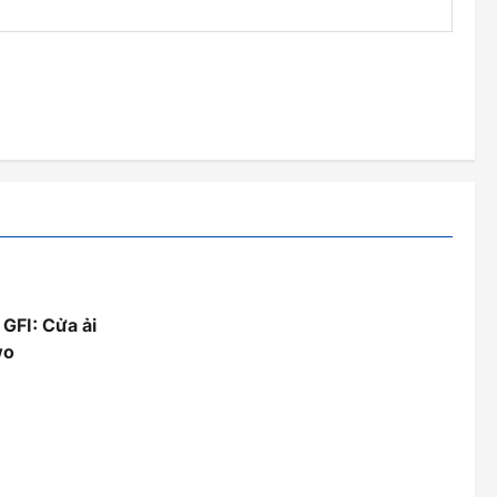
 GFI: Cửa ải
wo