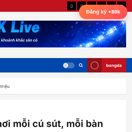
Bảng
Chuyển
Highlight
Phân
Tin
Tỷ
Đăng ký +88k
Xếp
Nhượng
Bóng
Tích
Nóng
Lệ
Hạng
Đá
Chuyên
Thể
Kèo
Gia
Thao
bongda
triệu
ơi mỗi cú sút, mỗi bàn