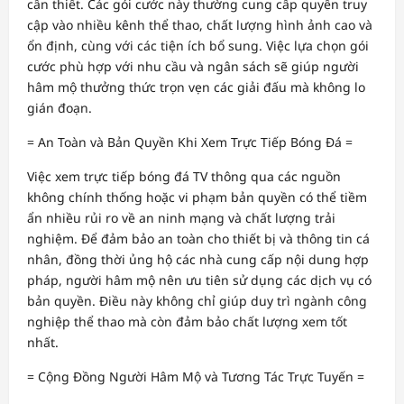
cần thiết. Các gói cước này thường cung cấp quyền truy
cập vào nhiều kênh thể thao, chất lượng hình ảnh cao và
ổn định, cùng với các tiện ích bổ sung. Việc lựa chọn gói
cước phù hợp với nhu cầu và ngân sách sẽ giúp người
hâm mộ thưởng thức trọn vẹn các giải đấu mà không lo
gián đoạn.
= An Toàn và Bản Quyền Khi Xem Trực Tiếp Bóng Đá =
Việc xem trực tiếp bóng đá TV thông qua các nguồn
không chính thống hoặc vi phạm bản quyền có thể tiềm
ẩn nhiều rủi ro về an ninh mạng và chất lượng trải
nghiệm. Để đảm bảo an toàn cho thiết bị và thông tin cá
nhân, đồng thời ủng hộ các nhà cung cấp nội dung hợp
pháp, người hâm mộ nên ưu tiên sử dụng các dịch vụ có
bản quyền. Điều này không chỉ giúp duy trì ngành công
nghiệp thể thao mà còn đảm bảo chất lượng xem tốt
nhất.
= Cộng Đồng Người Hâm Mộ và Tương Tác Trực Tuyến =