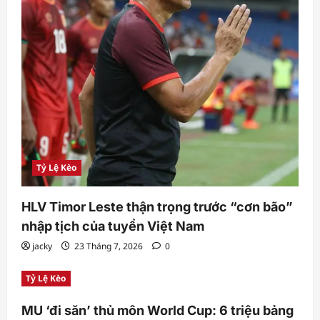
Tỷ Lệ Kèo
HLV Timor Leste thận trọng trước “cơn bão”
nhập tịch của tuyển Việt Nam
jacky
23 Tháng 7, 2026
0
Tỷ Lệ Kèo
MU ‘đi săn’ thủ môn World Cup: 6 triệu bảng