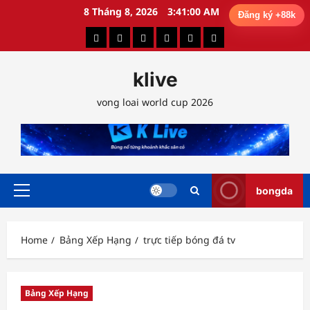
Skip
8 Tháng 8, 2026
3:41:01 AM
Đăng ký +88k
to
Bảng
Chuyển
Highlight
Phân
Tin
Tỷ
content
Xếp
Nhượng
Bóng
Tích
Nóng
Lệ
klive
Hạng
Đá
Chuyên
Thể
Kèo
Gia
Thao
vong loai world cup 2026
bongda
Primary
Menu
Home
Bảng Xếp Hạng
trực tiếp bóng đá tv
Bảng Xếp Hạng