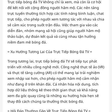
Trực tiếp bóng đá TV không chỉ là xem, mà còn là cơ hội
để kết nối với cộng đồng người hâm mộ. Các nền tảng
trực tuyến thường tích hợp các tính năng bình luận, chat
trực tiếp, cho phép người xem tương tác với nhau và chia
sẻ cảm xúc trong suốt trận đấu. Việc tham gia vào các
diễn đàn, nhóm mạng xã hội cũng giúp người hâm mộ
thảo luận, dự đoán kết quả và cùng nhau tận hưởng
niềm đam mê bóng đá.
= Xu Hướng Tương Lai Của Trực Tiếp Bóng Đá TV =
Trong tương lai, trực tiếp bóng đá TV sẽ tiếp tục phát
triển với nhiều công nghệ mới. Công nghệ thực tế ảo (VR)
và thực tế tăng cường (AR) có thể mang lại trải nghiệm
xem nhập vai hơn, cho phép người hâm mộ cảm nhận
như đang ở trên khán đài. Cá nhân hóa nội dung, tích
hợp dữ liệu thống kê theo thời gian thực và khả năng
xem đa góc quay cũng là những xu hướng hứa hẹn sẽ
thay đổi cách chúng ta thưởng thức bóng đá.
= Hỏi Đáp Thường Gặp Về Trực Tiếp Bóng Đá TV =