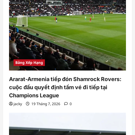
Bảng Xếp Hạng
Ararat-Armenia tiếp đón Shamrock Rovers:
cuộc đấu quyết định tấm vé đi tiếp tại
Champions League
jacky
19 Tháng 7, 2026
0