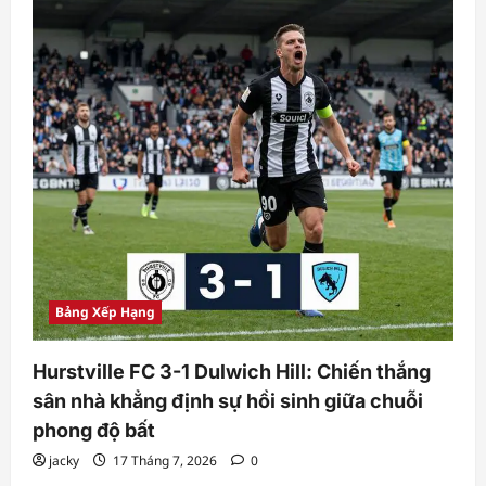
Bảng Xếp Hạng
Hurstville FC 3-1 Dulwich Hill: Chiến thắng
sân nhà khẳng định sự hồi sinh giữa chuỗi
phong độ bất
jacky
17 Tháng 7, 2026
0