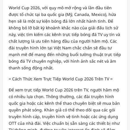
World Cup 2026, với quy mô mở rộng và lần đầu tiên
được tổ chức tại ba quốc gia (Mỹ, Canada, Mexico), hứa
hẹn sẽ là một sự kiện bóng đá lớn nhất hành tinh. Để
không bỏ lỡ bất kỳ khoảnh khắc nào của giải đấu lịch sử
này, việc tìm kiếm các kênh trực tiếp bóng đá TV uy tín và
chất lượng là ưu tiên hàng đầu của người hâm mộ. Các
đài truyền hình lớn tại Việt Nam chắc chắn sẽ đầu tư
mạnh mẽ để mang đến những buổi tường thuật trực tiếp
bóng đá TV chuyên nghiệp, với hình ảnh sắc nét và âm
thanh sống động nhất.
= Cách Thức Xem Trực Tiếp World Cup 2026 Trên TV =
Để xem trực tiếp World Cup 2026 trên TV, người hâm mộ
có nhiều lựa chọn. Thông thường, các đài truyền hình
quốc gia hoặc các kênh thể thao chuyên biệt sẽ mua bản
quyền phát sóng. Khán giả có thể theo dõi qua các gói
truyền hình cáp, truyền hình vệ tinh hoặc các ứng dụng
OTT của nhà đài. Việc chuẩn bị sẵn sàng các thiết bị như
TV thông minh, đường truyền internet ổn định sẽ đảm