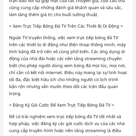
trận đấu với sự góp mặt của các chuyên gia, cựu cầu thủ
cũng cung cấp những đánh giá khách quan và sâu sắc,
làm tăng thêm giá trị cho buổi tường thuật.
= Xem Trực Tiếp Bóng Đá TV Trên Các Thiết Bị Di Động =
Ngoài TV truyền thống, việc xem trực tiếp bóng đá TV
trên các thiết bị di động như điện thoại thông minh, máy
tính bảng đã trở nên vô cùng phổ biến. Các ứng dụng di
động của nhà đài hoặc các nền tảng streaming chuyên
biệt cho phép người dùng xem bóng đá mọi lúc, mọi nơi,
chỉ cần có kết nối internet. Điều này mang lại sự linh hoạt
tối đa, đặc biệt hữu ích cho những người có lịch trình
bận rộn nhưng vẫn muốn theo dõi các trận đấu quan
trọng.
= Đăng Ký Gói Cước Để Xem Trực Tiếp Bóng Đá TV =
Để có trải nghiệm xem trực tiếp bóng đá TV tốt nhất và
hợp pháp, việc đăng ký các gói cước dịch vụ của các nhà
cung cấp truyền hình hoặc nền tảng streaming là điều