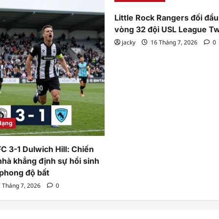
Little Rock Rangers đối đầu
vòng 32 đội USL League T
jacky
16 Tháng 7, 2026
0
Hạng
FC 3-1 Dulwich Hill: Chiến
nhà khẳng định sự hồi sinh
 phong độ bất
 Tháng 7, 2026
0