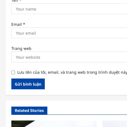
Tên
*
Email
*
Trang web
Lưu tên của tôi, email, và trang web trong trình duyệt này
Related Stories