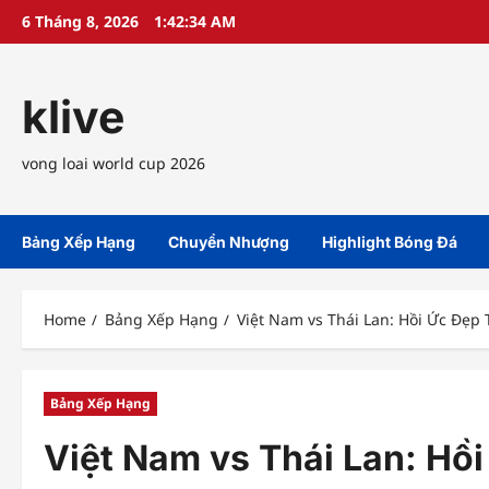
Skip
6 Tháng 8, 2026
1:42:36 AM
to
content
klive
vong loai world cup 2026
Bảng Xếp Hạng
Chuyển Nhượng
Highlight Bóng Đá
Home
Bảng Xếp Hạng
Việt Nam vs Thái Lan: Hồi Ức Đẹp
Bảng Xếp Hạng
Việt Nam vs Thái Lan: Hồ