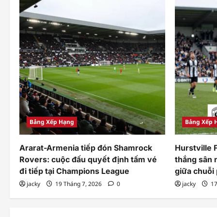
Bảng Xếp Hạng
Bảng Xếp 
Ararat-Armenia tiếp đón Shamrock
Hurstville 
Rovers: cuộc đấu quyết định tấm vé
thắng sân 
đi tiếp tại Champions League
giữa chuỗi
jacky
19 Tháng 7, 2026
0
jacky
17