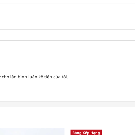
 cho lần bình luận kế tiếp của tôi.
Bảng Xếp Hạng