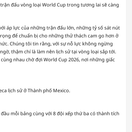
trận đấu vòng loại World Cup trong tương lai sẽ càng
ới áp lực của những trận đấu lớn, những tỷ số sát nút
trọng để chuẩn bị cho những thử thách cam go hơn ở
hức. Chúng tôi tin rằng, với sự nỗ lực không ngừng
, thậm chí là làm nên lịch sử tại vòng loại sắp tới.
à cùng nhau chờ đợi World Cup 2026, nơi những giấc
eca lịch sử ở Thành phố Mexico.
 đầu mỗi bảng cùng với 8 đội xếp thứ ba có thành tích