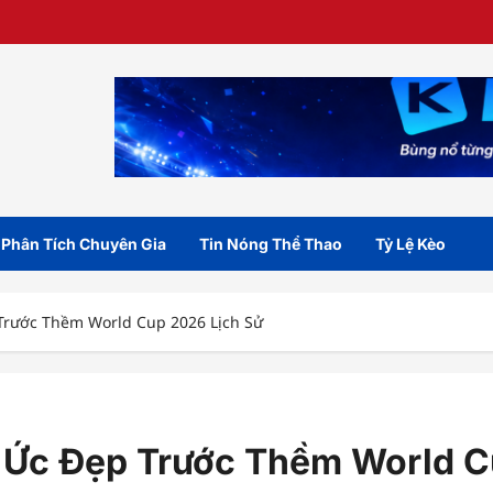
Phân Tích Chuyên Gia
Tin Nóng Thể Thao
Tỷ Lệ Kèo
 Trước Thềm World Cup 2026 Lịch Sử
i Ức Đẹp Trước Thềm World 