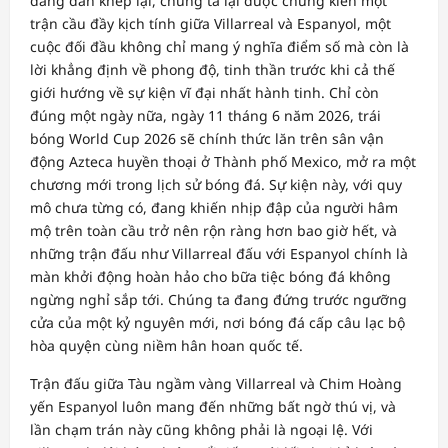
đang dần khép lại, chúng ta lại được chứng kiến một
trận cầu đầy kịch tính giữa Villarreal và Espanyol, một
cuộc đối đầu không chỉ mang ý nghĩa điểm số mà còn là
lời khẳng định về phong độ, tinh thần trước khi cả thế
giới hướng về sự kiện vĩ đại nhất hành tinh. Chỉ còn
đúng một ngày nữa, ngày 11 tháng 6 năm 2026, trái
bóng World Cup 2026 sẽ chính thức lăn trên sân vận
động Azteca huyền thoại ở Thành phố Mexico, mở ra một
chương mới trong lịch sử bóng đá. Sự kiện này, với quy
mô chưa từng có, đang khiến nhịp đập của người hâm
mộ trên toàn cầu trở nên rộn ràng hơn bao giờ hết, và
những trận đấu như Villarreal đấu với Espanyol chính là
màn khởi động hoàn hảo cho bữa tiệc bóng đá không
ngừng nghỉ sắp tới. Chúng ta đang đứng trước ngưỡng
cửa của một kỷ nguyên mới, nơi bóng đá cấp câu lạc bộ
hòa quyện cùng niềm hân hoan quốc tế.
Trận đấu giữa Tàu ngầm vàng Villarreal và Chim Hoàng
yến Espanyol luôn mang đến những bất ngờ thú vị, và
lần chạm trán này cũng không phải là ngoại lệ. Với