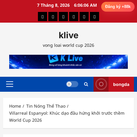
Skip
7 Tháng 8, 2026
6:06:07 AM
Đăng ký +88k
to
Bảng
Chuyển
Highlight
Phân
Tin
Tỷ
content
Xếp
Nhượng
Bóng
Tích
Nóng
Lệ
klive
Hạng
Đá
Chuyên
Thể
Kèo
Gia
Thao
vong loai world cup 2026
bongda
Primary
Menu
Home
Tin Nóng Thể Thao
Villarreal Espanyol: Khúc dạo đầu hứng khởi trước thềm
World Cup 2026