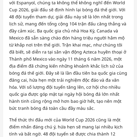
với Espanyol, chúng ta không thể không nghĩ đến World
Cup 2026, giải đấu sẽ định hình lại bóng đá thế giới. Với
48 đội tuyển tham dự, giải đấu này sẽ là lớn nhất trong
lịch sử, mang đến tổng cộng 104 trận đấu căng thẳng và
đầy cảm xúc. Ba quốc gia chủ nhà Hoa Kỳ, Canada và
Mexico đã sẵn sàng chào đón hàng triệu người hâm mộ
từ khắp nơi trên thế giới. Trận khai mạc, như chúng tôi
đã biết, sẽ diễn ra tại sân vận động Azteca huyền thoại ở
Thành phố Mexico vào ngày 11 tháng 6 năm 2026, một
địa điểm đã chứng kiến những khoảnh khắc lịch sử của
bóng đá thế giới. Đây sẽ là lần đầu tiên ba quốc gia cùng
đăng cai, hứa hẹn một trải nghiệm độc đáo và đa văn
hóa. Với số lượng đội tuyển tăng lên, cơ hội cho nhiều
quốc gia được góp mặt tại ngày hội bóng đá lớn nhất
hành tinh cũng rộng mở hơn bao giờ hết, tạo nên một
bức tranh bóng đá toàn cầu đầy màu sắc.
Thể thức thi đấu mới của World Cup 2026 cũng là một
điểm nhấn đáng chú ý, hứa hẹn sẽ mang lại nhiều kịch
tính và bất ngờ. 48 đội tuyển sẽ được chia thành 12