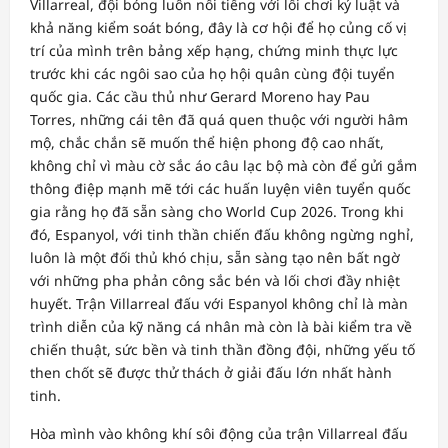
Villarreal, đội bóng luôn nổi tiếng với lối chơi kỷ luật và
khả năng kiểm soát bóng, đây là cơ hội để họ củng cố vị
trí của mình trên bảng xếp hạng, chứng minh thực lực
trước khi các ngôi sao của họ hội quân cùng đội tuyển
quốc gia. Các cầu thủ như Gerard Moreno hay Pau
Torres, những cái tên đã quá quen thuộc với người hâm
mộ, chắc chắn sẽ muốn thể hiện phong độ cao nhất,
không chỉ vì màu cờ sắc áo câu lạc bộ mà còn để gửi gắm
thông điệp mạnh mẽ tới các huấn luyện viên tuyển quốc
gia rằng họ đã sẵn sàng cho World Cup 2026. Trong khi
đó, Espanyol, với tinh thần chiến đấu không ngừng nghỉ,
luôn là một đối thủ khó chịu, sẵn sàng tạo nên bất ngờ
với những pha phản công sắc bén và lối chơi đầy nhiệt
huyết. Trận Villarreal đấu với Espanyol không chỉ là màn
trình diễn của kỹ năng cá nhân mà còn là bài kiểm tra về
chiến thuật, sức bền và tinh thần đồng đội, những yếu tố
then chốt sẽ được thử thách ở giải đấu lớn nhất hành
tinh.
Hòa mình vào không khí sôi động của trận Villarreal đấu