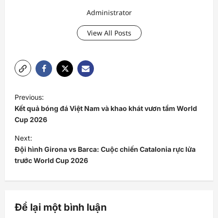
Administrator
View All Posts
P
Previous:
o
Kết quả bóng đá Việt Nam và khao khát vươn tầm World
s
Cup 2026
t
Next:
Đội hình Girona vs Barca: Cuộc chiến Catalonia rực lửa
n
trước World Cup 2026
a
v
i
Để lại một bình luận
g